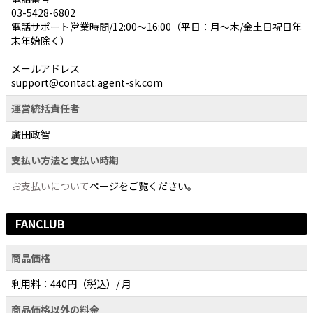
03-5428-6802
電話サポート営業時間/12:00〜16:00（平日：月～木/金土日祝日年
末年始除く）
メールアドレス
support@contact.agent-sk.com
運営統括責任者
廣田政智
支払い方法と支払い時期
お支払いについて
ページをご覧ください。
FANCLUB
商品価格
利用料：440円（税込）/ 月
商品価格以外の料金