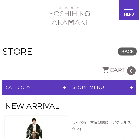
MENU
STORE
BACK
CART
0
CATEGORY
STORE MENU
NEW ARRIVAL
しゃべる「本日は誠に」アクリルス
タンド