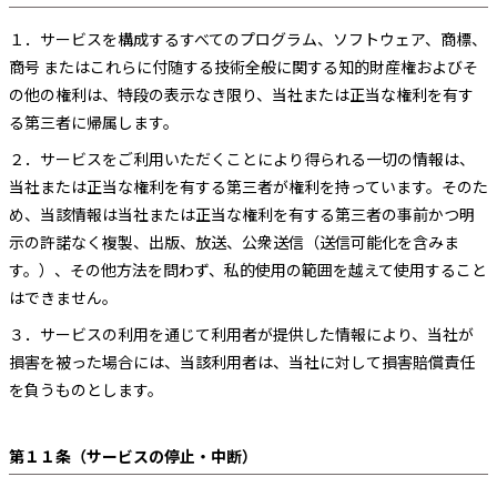
１．
サービスを構成するすべてのプログラム、ソフトウェア、商標、
商号 またはこれらに付随する技術全般に関する知的財産権およびそ
の他の権利は、特段の表示なき限り、当社または正当な権利を有す
る第三者に帰属します。
２．
サービスをご利用いただくことにより得られる一切の情報は、
当社または正当な権利を有する第三者が権利を持っています。そのた
め、当該情報は当社または正当な権利を有する第三者の事前かつ明
示の許諾なく複製、出版、放送、公衆送信（送信可能化を含みま
す。）、その他方法を問わず、私的使用の範囲を越えて使用すること
はできません。
３．
サービスの利用を通じて利用者が提供した情報により、当社が
損害を被った場合には、当該利用者は、当社に対して損害賠償責任
を負うものとします。
第１１条（サービスの停止・中断）