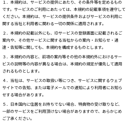
１．
本規約は、サービスの提供にあたり、その条件等を定めるもの
です。サービスのご利用にあたっては、本規約の記載事項を遵守して
ください。本規約は、サービスの提供条件およびサービスの利用に
関する当社と利用者に関わる一切の関係に適用されます。
２．
本規約の記載以外にも、IDサービスの登録画面に記載されるご
案内や、その他サービスに関する当社からの案内・お知らせ・通
達・告知等に関しても、本規約を構成するものとします。
３．
本規約の内容と、前項の案内等その他の本規約外におけるサー
ビスの説明等の内容が異なる場合は、本規約の規定が優先して適用
されるものとします。
４．
当社は、サービスの取扱い等につき、サービスに関するウェブ
サイトでの告知、または電子メールでの通知により利用者にお知ら
せする場合があります。
５．
日本国内に住居をお持ちでない場合、特典物の受け取りなど、
一部のサービスをご利用頂けない場合がありますので、あらかじめ
ご了承ください。