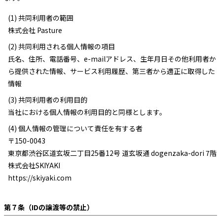
(1) 共同利用者の範囲
株式会社 Pasture
(2) 共同利用される個人情報の項目
氏名、住所、電話番号、e-mailアドレス、生年月日その他利用者か
ら提供された情報、サービス利用履歴、第三者から適正に取得した
情報
(3) 共同利用者の利用目的
当社における個人情報の利用目的と同様とします。
(4) 個人情報の管理について責任を有する者
〒150-0043
東京都渋谷区道玄坂二丁目25番12号 道玄坂通 dogenzaka-dori 7階
株式会社SKIYAKI
https://skiyaki.com
第７条（IDの譲渡等の禁止）