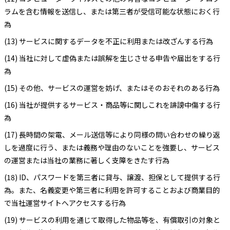
ラムを含む情報を送信し、または第三者が受信可能な状態におく行
為
(13) サービスに関するデータを不正に利用または改ざんする行為
(14) 当社に対して虚偽または誤解を生じさせる申告や届出をする行
為
(15) その他、サービスの運営を妨げ、またはそのおそれのある行為
(16) 当社が提供するサービス・商品等に関しこれを誹謗中傷する行
為
(17) 長時間の架電、メール送信等により同様の問い合わせの繰り返
しを過度に行う、または義務や理由のないことを強要し、サービス
の運営または当社の業務に著しく支障をきたす行為
(18) ID、パスワードを第三者に貸与、譲渡、担保として提供する行
為。また、名義変更や第三者に利用を許可することおよび商業目的
で当社運営サイトへアクセスする行為
(19) サービスの利用を通じて取得した物品等を、有償取引の対象と