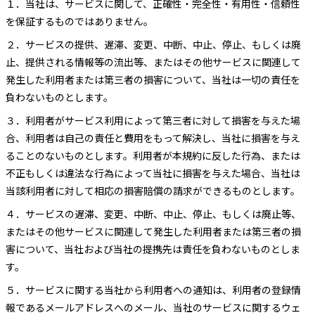
１．
当社は、サービスに関して、正確性・完全性・有用性・信頼性
を保証するものではありません。
２．
サービスの提供、遅滞、変更、中断、中止、停止、もしくは廃
止、提供される情報等の流出等、またはその他サービスに関連して
発生した利用者または第三者の損害について、当社は一切の責任を
負わないものとします。
３．
利用者がサービス利用によって第三者に対して損害を与えた場
合、利用者は自己の責任と費用をもって解決し、当社に損害を与え
ることのないものとします。利用者が本規約に反した行為、または
不正もしくは違法な行為によって当社に損害を与えた場合、当社は
当該利用者に対して相応の損害賠償の請求ができるものとします。
４．
サービスの遅滞、変更、中断、中止、停止、もしくは廃止等、
またはその他サービスに関連して発生した利用者または第三者の損
害について、当社および当社の提携先は責任を負わないものとしま
す。
５．
サービスに関する当社から利用者への通知は、利用者の登録情
報であるメールアドレスへのメール、当社のサービスに関するウェ