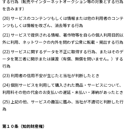
する行為（転売やインターネットオークション等の対象とする行為
を含みます）
(20) サービスのコンテンツもしくは情報または他の利用者のコンテ
ンツもしくは情報を改ざん、消去等する行為
(21) サービスで提供される情報、著作物等を自らの個人利用目的以
外に利用、ネットワークの内外を問わず公衆に転載・掲出する行為
(22) サービスに関するデータを不正に取得する行為、またはそのデ
ータを第三者に開示または譲渡（有償、無償を問いません。）する
行為
(23) 利用者の信用不安が生じたと当社が判断したとき
(24) 個別サービスを利用して購入された商品・サービスについて、
利用料その他の代金のお支払いの遅延・未払い・滞納があったとき
(25) 上記の他、サービスの趣旨に鑑み、当社が不適切と判断した行
為
第１０条（知的財産権）