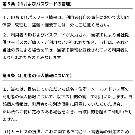
第５条（IDおよびパスワードの管理）
１．
IDおよびパスワード情報は、利用者各自の責任において大切に
保管・管理し、盗難・漏洩等には十分にご注意ください。
２．
利用者のIDおよびパスワードが入力され、当該IDにより当社提
供サービスのご購入・ご利用などが行われた場合、当社は、それが
当社の責による場合を除き、当該ID情報を登録されている利用者に
より行われたものとみなします。
第６条（利用者の個人情報について）
１．
当社は、提供していただいた氏名・住所・メールアドレス等の
利用者の個人情報について、以下の目的の範囲で利用いたします。当
該個人情報は、利用者から別途個別に同意していただいた場合、ま
たは法令に特に定めのある場合を除き、当該目的を超えて利用いたし
ません。
(1) サービスの提供、これに関するお問合せ・調査等の対応のため