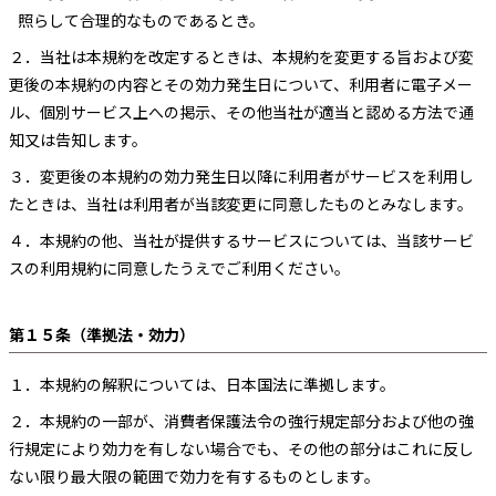
照らして合理的なものであるとき。
２．
当社は本規約を改定するときは、本規約を変更する旨および変
更後の本規約の内容とその効力発生日について、利用者に電子メー
ル、個別サービス上への掲示、その他当社が適当と認める方法で通
知又は告知します。
３．
変更後の本規約の効力発生日以降に利用者がサービスを利用し
たときは、当社は利用者が当該変更に同意したものとみなします。
４．
本規約の他、当社が提供するサービスについては、当該サービ
スの利用規約に同意したうえでご利用ください。
第１５条（準拠法・効力）
１．
本規約の解釈については、日本国法に準拠します。
２．
本規約の一部が、消費者保護法令の強行規定部分および他の強
行規定により効力を有しない場合でも、その他の部分はこれに反し
ない限り最大限の範囲で効力を有するものとします。