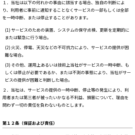
１．
当社は以下の何れかの事由に該当する場合、独自の判断によ
り、利用者に事前に通知することなくサービスの一部もしくは全部
を一時中断、または停止することがあります。
(1) サービスのための装置、システムの保守点検、更新を定期的に
または緊急に行う場合。
(2) 火災、停電、天災などの不可抗力により、サービスの提供が困
難な場合。
(3) その他、運用上あるいは技術上当社がサービスの一時中断、も
しくは停止が必要であるか、または不測の事態により、当社がサー
ビスの提供が困難と判断した場合。
２．
当社は、サービスの提供の一時中断、停止等の発生により、利
用者または第三者が被ったいかなる不利益、損害について、理由を
問わず一切の責任を負わないものとします。
第１２条（保証および責任）