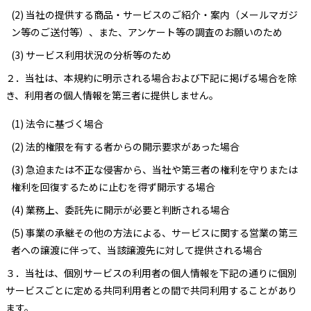
(2) 当社の提供する商品・サービスのご紹介・案内（メールマガジ
ン等のご送付等）、また、アンケート等の調査のお願いのため
(3) サービス利用状況の分析等のため
２．
当社は、本規約に明示される場合および下記に掲げる場合を除
き、利用者の個人情報を第三者に提供しません。
(1) 法令に基づく場合
(2) 法的権限を有する者からの開示要求があった場合
(3) 急迫または不正な侵害から、当社や第三者の権利を守りまたは
権利を回復するために止むを得ず開示する場合
(4) 業務上、委託先に開示が必要と判断される場合
(5) 事業の承継その他の方法による、サービスに関する営業の第三
者への譲渡に伴って、当該譲渡先に対して提供される場合
３．
当社は、個別サービスの利用者の個人情報を下記の通りに個別
サービスごとに定める共同利用者との間で共同利用することがあり
ます。