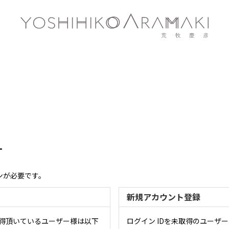
す
ンが必要です。
新規アカウント登録
取得頂いているユーザー様は以下
ログイン IDを未取得のユーザ