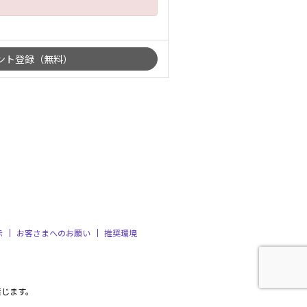
示
お客さまへのお願い
推奨環境
禁じます。