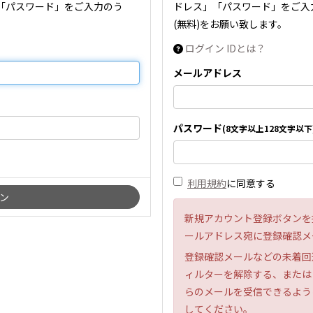
「パスワード」をご入力のう
ドレス」「パスワード」をご入
(無料)をお願い致します。
ログイン IDとは？
メールアドレス
パスワード
(8文字以上128文字以下
利用規約
に同意する
新規アカウント登録ボタンを
ールアドレス宛に登録確認メ
登録確認メールなどの未着回
ィルターを解除する、または「ara
らのメールを受信できるよう
してください。