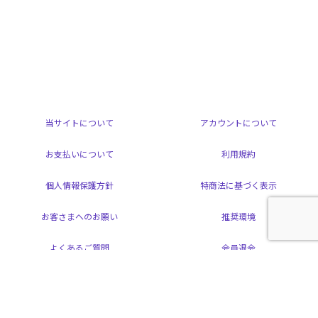
当サイトについて
アカウントについて
お支払いについて
利用規約
個人情報保護方針
特商法に基づく表示
お客さまへのお願い
推奨環境
よくあるご質問
会員退会
掲載されているすべてのコンテンツ(記事、画像、音声データ、映像データ等)の
無断転載を禁じます。
© 2026 ARAMAKI YOSHIHIKO Powered by
SKIYAKI Inc.