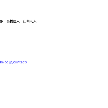
要那 高橋陸人 山﨑巧人
ke.co.jp/contact/