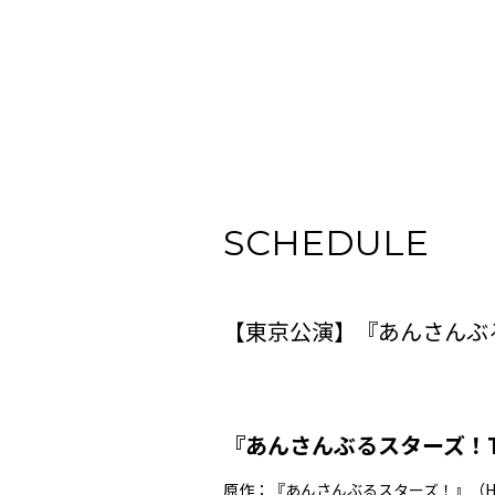
SCHEDULE
【東京公演】『あんさんぶるスターズ
『あんさんぶるスターズ！THE S
原作：『あんさんぶるスターズ！』（Happ