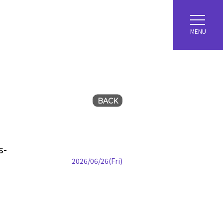
MENU
BACK
-
2026/06/26(Fri)