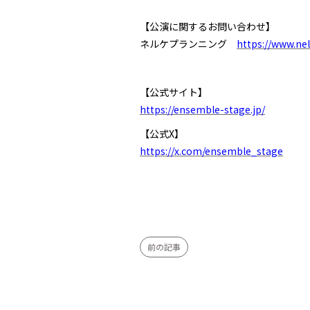
【公演に関するお問い合わせ】
ネルケプランニング
https://www.nel
【公式サイト】
https://ensemble-stage.jp/
【公式X】
https://x.com/ensemble_stage
前の記事