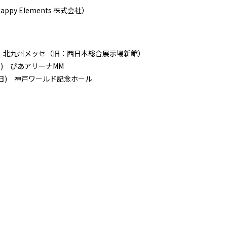
y Elements 株式会社）
(日) 北九州メッセ（旧：西日本総合展示場新館）
(日) ぴあアリーナMM
 日(日) 神戸ワールド記念ホール