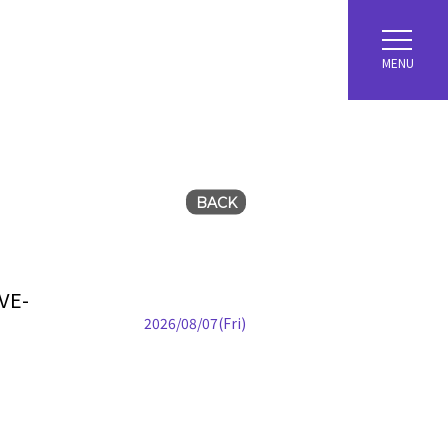
MENU
BACK
VE-
2026/08/07(Fri)