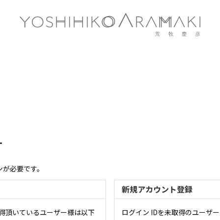
す
ンが必要です。
新規アカウント登録
取得頂いているユーザー様は以下
ログイン IDを未取得のユーザ