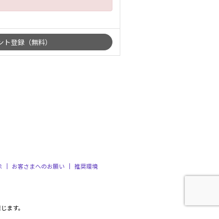
示
お客さまへのお願い
推奨環境
禁じます。