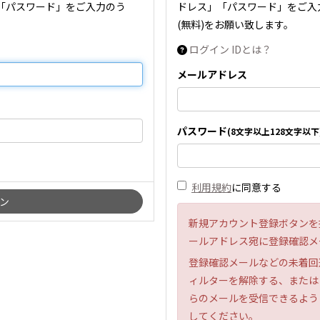
「パスワード」をご入力のう
ドレス」「パスワード」をご入
(無料)をお願い致します。
ログイン IDとは？
メールアドレス
パスワード
(8文字以上128文字以下
利用規約
に同意する
新規アカウント登録ボタンを
ールアドレス宛に登録確認メ
登録確認メールなどの未着回
ィルターを解除する、または「ara
らのメールを受信できるよう
してください。