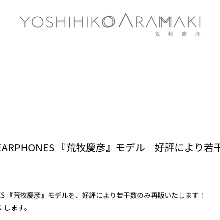
EREO EARPHONES 『荒牧慶彦』モデル 好評によ
ARPHONES 『荒牧慶彦』モデルを、好評により若干数のみ再販いたします！
いたします。