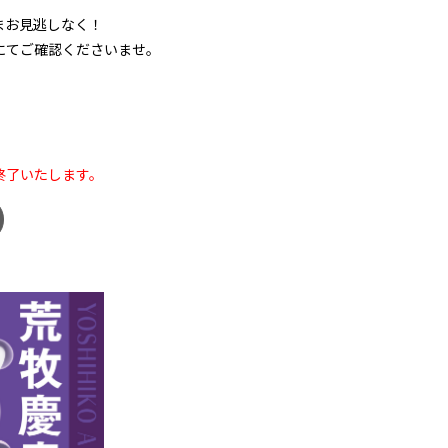
まお見逃しなく！
にてご確認くださいませ。
終了いたします。