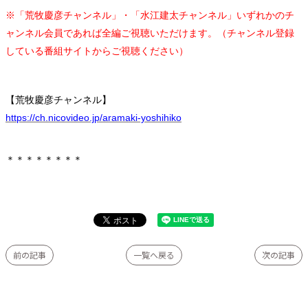
※「荒牧慶彦チャンネル」・「水江建太チャンネル」いずれかのチ
ャンネル会員であれば全編ご視聴いただけます。（チャンネル登録
している番組サイトからご視聴ください）
【荒牧慶彦チャンネル】
https://ch.nicovideo.jp/aramaki-yoshihiko
＊＊＊＊＊＊＊＊
前の記事
一覧へ戻る
次の記事