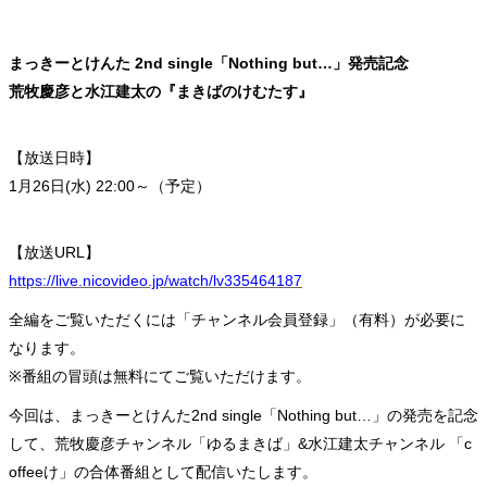
まっきーとけんた 2nd single「Nothing but…」発売記念
荒牧慶彦と水江建太の『まきばのけむたす』
【放送日時】
1月26日(水) 22:00～（予定）
【放送URL】
https://live.nicovideo.jp/watch/lv335464187
全編をご覧いただくには「チャンネル会員登録」（有料）が必要に
なります。
※番組の冒頭は無料にてご覧いただけます。
今回は、まっきーとけんた2nd single「Nothing but…」の発売を記念
して、荒牧慶彦チャンネル「ゆるまきば」&水江建太チャンネル 「c
offeeけ」の合体番組として配信いたします。