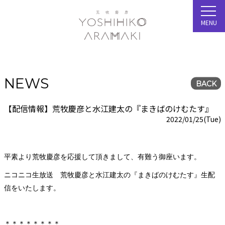
MENU
NEWS
BACK
【配信情報】荒牧慶彦と水江建太の『まきばのけむたす』
2022/01/25(Tue)
平素より荒牧慶彦を応援して頂きまして、有難う御座います。
ニコニコ生放送 荒牧慶彦と水江建太の『まきばのけむたす』生配
信をいたします。
＊＊＊＊＊＊＊＊