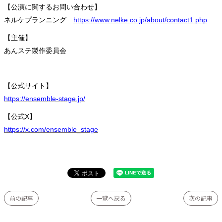
【公演に関するお問い合わせ】
ネルケプランニング
https://www.nelke.co.jp/about/contact1.php
【主催】
あんステ製作委員会
【公式サイト】
https://ensemble-stage.jp/
【公式X】
https://x.com/ensemble_stage
前の記事
一覧へ戻る
次の記事