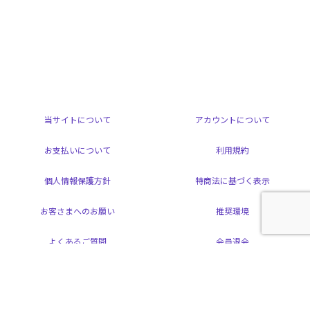
当サイトについて
アカウントについて
お支払いについて
利用規約
個人情報保護方針
特商法に基づく表示
お客さまへのお願い
推奨環境
よくあるご質問
会員退会
掲載されているすべてのコンテンツ(記事、画像、音声データ、映像データ等)の
無断転載を禁じます。
© 2026 ARAMAKI YOSHIHIKO Powered by
SKIYAKI Inc.