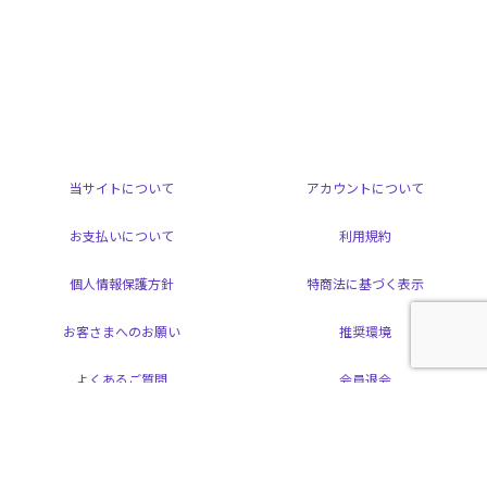
当サイトについて
アカウントについて
お支払いについて
利用規約
個人情報保護方針
特商法に基づく表示
お客さまへのお願い
推奨環境
よくあるご質問
会員退会
掲載されているすべてのコンテンツ(記事、画像、音声データ、映像データ等)の
無断転載を禁じます。
© 2026 ARAMAKI YOSHIHIKO Powered by
SKIYAKI Inc.