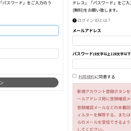
「パスワード」をご入力のう
ドレス」「パスワード」をご入
(無料)をお願い致します。
ログイン IDとは？
メールアドレス
パスワード
(8文字以上128文字以下
利用規約
に同意する
新規アカウント登録ボタンを
ールアドレス宛に登録確認メ
登録確認メールなどの未着回
ィルターを解除する、または「ara
らのメールを受信できるよう
してください。