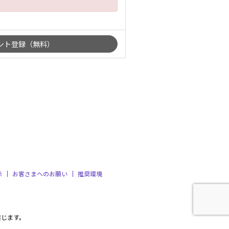
示
お客さまへのお願い
推奨環境
禁じます。