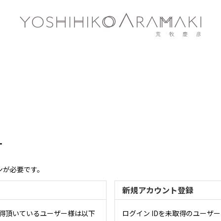
す
ンが必要です。
新規アカウント登録
取得頂いているユーザー様は以下
ログイン IDを未取得のユーザ