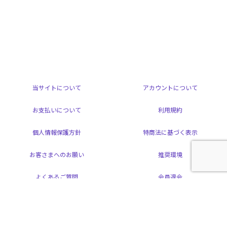
当サイトについて
アカウントについて
お支払いについて
利用規約
個人情報保護方針
特商法に基づく表示
お客さまへのお願い
推奨環境
よくあるご質問
会員退会
掲載されているすべてのコンテンツ(記事、画像、音声データ、映像データ等)の
無断転載を禁じます。
© 2026 ARAMAKI YOSHIHIKO Powered by
SKIYAKI Inc.