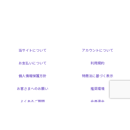
当サイトについて
アカウントについて
お支払いについて
利用規約
個人情報保護方針
特商法に基づく表示
お客さまへのお願い
推奨環境
よくあるご質問
会員退会
掲載されているすべてのコンテンツ(記事、画像、音声データ、映像データ等)の
無断転載を禁じます。
© 2026 ARAMAKI YOSHIHIKO Powered by
SKIYAKI Inc.