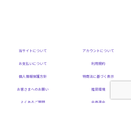
当サイトについて
アカウントについて
お支払いについて
利用規約
個人情報保護方針
特商法に基づく表示
お客さまへのお願い
推奨環境
よくあるご質問
会員退会
掲載されているすべてのコンテンツ(記事、画像、音声データ、映像データ等)の
無断転載を禁じます。
© 2026 ARAMAKI YOSHIHIKO Powered by
SKIYAKI Inc.